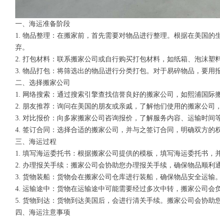
一、海运准备阶段
1. 物品整理：在搬家前，首先需要对物品进行整理。根据在美国
弃。
2. 打包材料：联系搬家公司或自行购买打包材料，如纸箱、泡沫
3. 物品打包：将筛选出的物品进行分类打包。对于易碎物品，要
二、选择搬家公司
1. 网络搜索：通过搜索引擎查找信誉良好的搬家公司，如熙浦国际
2. 朋友推荐：询问在美国的朋友或亲戚，了解他们使用的搬家公司
3. 对比报价：向多家搬家公司咨询报价，了解服务内容、运输时间
4. 签订合同：选择合适的搬家公司，并与之签订合同，明确双方的
三、海运过程
1. 填写海运委托书：根据搬家公司提供的模板，填写海运委托书
2. 办理报关手续：搬家公司会协助您办理报关手续，确保物品顺利
3. 货物装船：货物会在搬家公司仓库进行装船，确保物品安全运输
4. 运输途中：货物在运输途中可能需要经过多次中转，搬家公司
5. 货物到达：货物到达美国后，会进行清关手续。搬家公司会协助
四、海运注意事项