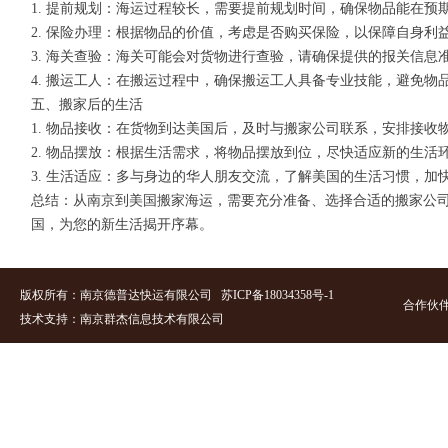
1. 提前规划：海运过程较长，需要提前规划时间，确保物品能在预
2. 保险办理：根据物品的价值，考虑是否购买保险，以保障自身利
3. 海关查验：海关可能会对货物进行查验，请确保提供的报关信息
4. 搬运工人：在搬运过程中，确保搬运工人具备专业技能，避免物
五、搬家后的生活
1. 物品接收：在货物到达美国后，及时与搬家公司联系，安排接收
2. 物品摆放：根据生活需求，将物品摆放到位，尽快适应新的生活
3. 生活适应：多与身边的华人朋友交流，了解美国的生活习惯，加
总结：从南京到美国搬家海运，需要充分准备、选择合适的搬家公
国，为您的新生活揭开序幕。
版权所有：南京德普达快运有限公司
苏ICP备18034358号-
1
合作伙
技术支持：南京群杰信息技术有限
公司