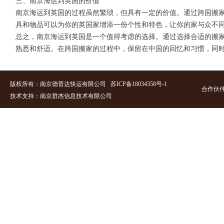
三、南京海运到英国的价值
南京海运到英国的过程虽然繁琐，但具有一定的价值。通过跨国搬
具和物品可以为你的英国家增添一份个性和特色，让你的家与众不
总之，南京海运到英国是一个值得考虑的选择。通过选择合适的搬
熟悉和舒适。在跨国搬家的过程中，保留在中国的回忆和习惯，同
版权所有：南京德普达快运有限公司
苏ICP备18034358号-
1
合作伙
技术支持：南京群杰信息技术有限
公司