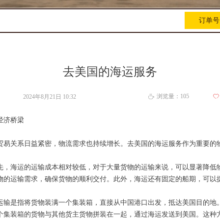
订单号
去美国的海运服务
浏览量：
105
2024年8月21日
10:32
ꄀ
ꄘ
经济桥梁
贸易关系日益紧密，物流需求也持续增长。去美国的海运服务作为重要的
先，海运的运输成本相对较低，对于大量货物的运输来说，可以显著降低
物的运输需求，确保货物的顺利交付。此外，海运还有固定的船期，可以
运输是指将货物装满一个集装箱，直接从中国港口出发，抵达美国目的地
个集装箱的货物与其他货主货物拼装在一起，通过海运发送到美国。这种