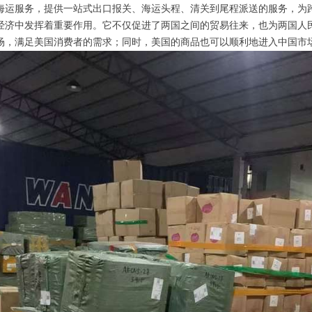
海运服务，提供一站式出口报关、海运头程、清关到尾程派送的服务，为
经济中发挥着重要作用。它不仅促进了两国之间的贸易往来，也为两国人
场，满足美国消费者的需求；同时，美国的商品也可以顺利地进入中国市