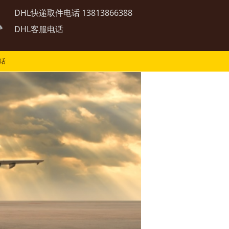
DHL快递取件电话 13813866388
DHL客服电话
话