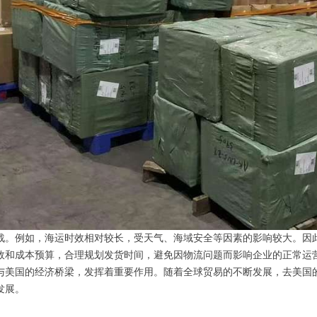
战。例如，海运时效相对较长，受天气、海域安全等因素的影响较大。因
效和成本预算，合理规划发货时间，避免因物流问题而影响企业的正常运
与美国的经济桥梁，发挥着重要作用。随着全球贸易的不断发展，去美国
发展。